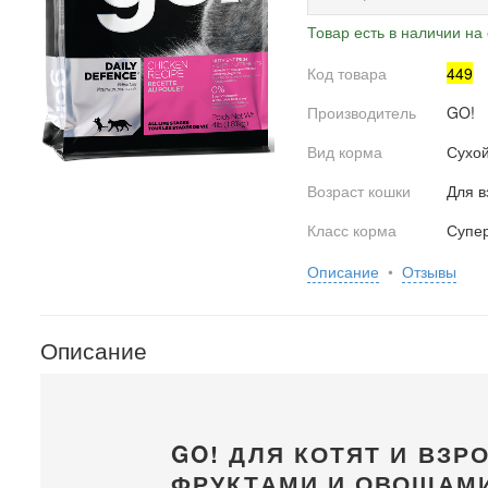
Товар есть в наличии на 
Код товара
449
Производитель
GO!
Вид корма
Сухо
Возраст кошки
Для в
Класс корма
Супе
Описание
•
Отзывы
Описание
GO! ДЛЯ КОТЯТ И ВЗР
ФРУКТАМИ И ОВОЩАМ