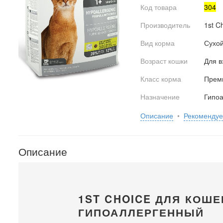
Код товара
304
Производитель
1st C
Вид корма
Сухо
Возраст кошки
Для в
Класс корма
Прем
Назначение
Гипо
Описание
•
Рекоменду
Описание
1ST CHOICE ДЛЯ КОШЕ
ГИПОАЛЛЕРГЕННЫЙ