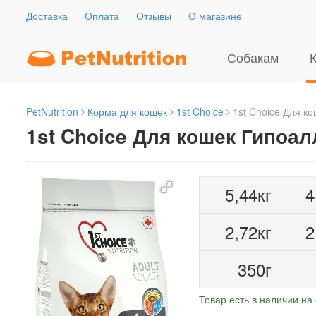
Доставка
Оплата
Отзывы
О магазине
Собакам
PetNutrition
Корма для кошек
1st Choice
1st Choice Для к
1st Choice Для кошек Гипоа
5,44кг
4
2,72кг
2
350г
Товар есть в наличии на 