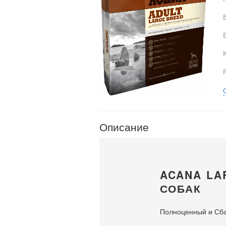
Описание
ACANA LA
СОБАК
Полноценный и Сба