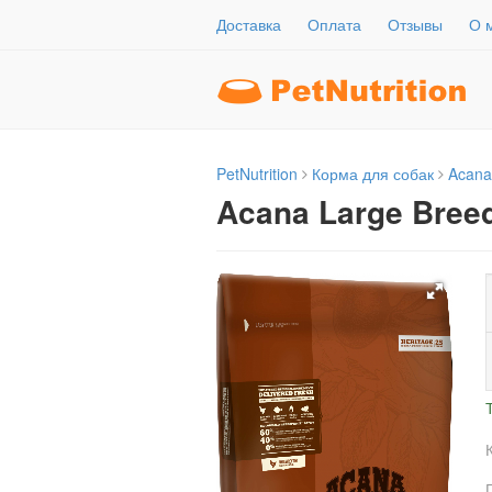
Доставка
Оплата
Отзывы
О 
PetNutrition
Корма для собак
Acana
Acana Large Bree