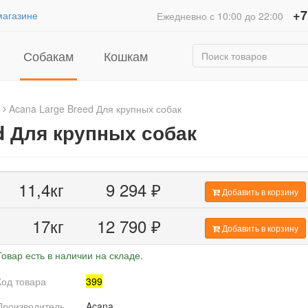
+7
магазине
Ежедневно с 10:00 до 22:00
Собакам
Кошкам
Acana Large Breed Для крупных собак
d Для крупных собак
11,4кг
9 294
₽
Добавить в корзину
17кг
12 790
₽
Добавить в корзину
Товар есть в наличии на складе.
Код товара
399
Производитель
Acana