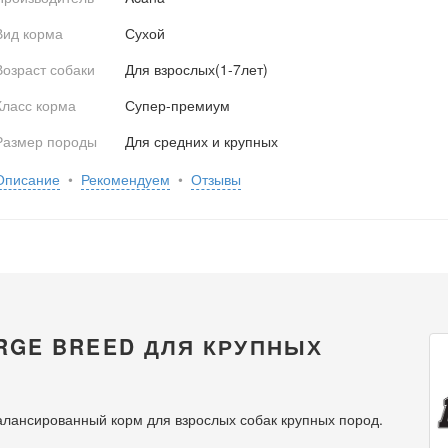
Вид корма
Сухой
Возраст собаки
Для взрослых(1-7лет)
Класс корма
Супер-премиум
Размер породы
Для средних и крупных
Описание
•
Рекомендуем
•
Отзывы
RGE BREED ДЛЯ КРУПНЫХ
лансированный корм для взрослых собак крупных пород.