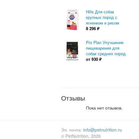
Hills Для собак
крупных пород с
ягненком и рисом
8 296
₽
Pro Plan Улучшение
пищеварения для
собак средних пород
от
930
₽
Отзывы
Пока нет отзывов.
Эл. почта:
info@petnutrition.ru
© PetNutrition, 2026