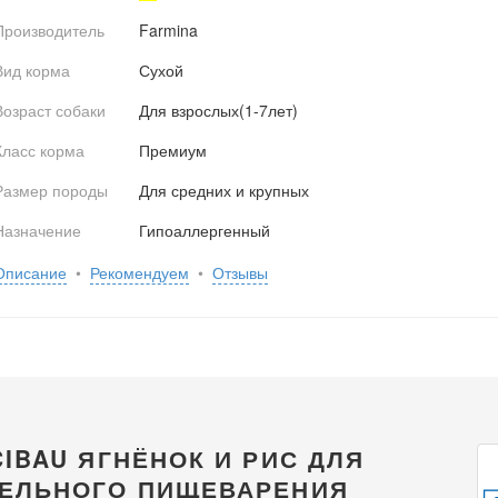
Производитель
Farmina
Вид корма
Сухой
Возраст собаки
Для взрослых(1-7лет)
Класс корма
Премиум
Размер породы
Для средних и крупных
Назначение
Гипоаллергенный
Описание
•
Рекомендуем
•
Отзывы
CIBAU ЯГНЁНОК И РИС ДЛЯ
ТЕЛЬНОГО ПИЩЕВАРЕНИЯ