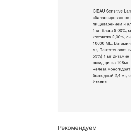
CIBAU Sensitive La
сбалансированное 
пищеварением и ал
1 кг: Влага 9,00%,
клетчатка 2,00%, с
10000 МЕ, Витамин
мг, Пантотеновая к
53%) 1 мг,Витамин 
оксид цинка 108мг;
железа моногидрат 
безводный 2,4 мг, 
Италия.
Рекомендуем