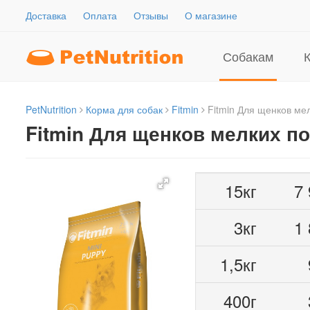
Доставка
Оплата
Отзывы
О магазине
Собакам
PetNutrition
Корма для собак
Fitmin
Fitmin Для щенков ме
Fitmin Для щенков мелких п
15кг
7
3кг
1
1,5кг
400г