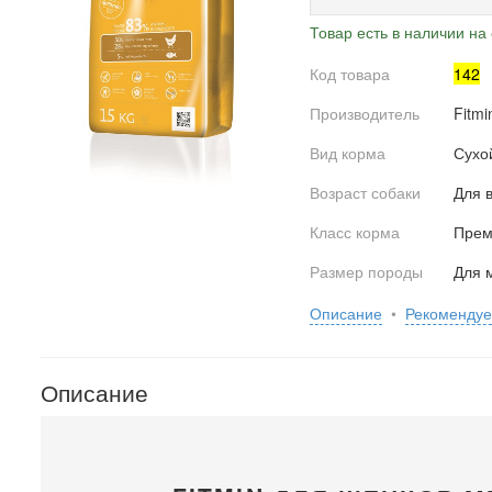
Товар есть в наличии на 
Код товара
142
Производитель
Fitmi
Вид корма
Сухо
Возраст собаки
Для 
Класс корма
Прем
Размер породы
Для 
Описание
•
Рекоменду
Описание