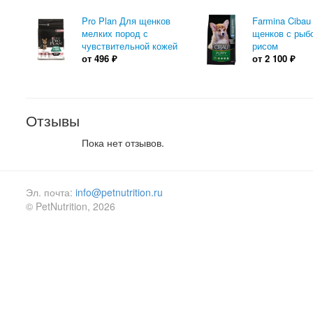
Pro Plan Для щенков
Farmina Cibau
мелких пород с
щенков с рыб
чувствительной кожей
рисом
от
496
₽
от
2 100
₽
Отзывы
Пока нет отзывов.
Эл. почта:
info@petnutrition.ru
© PetNutrition, 2026