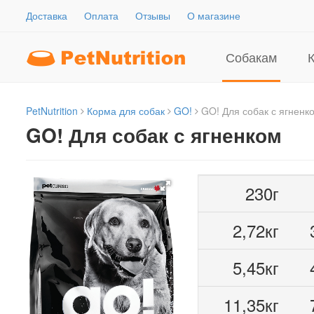
Доставка
Оплата
Отзывы
О магазине
Собакам
PetNutrition
Корма для собак
GO!
GO! Для собак с ягненк
GO! Для собак с ягненком
230г
2,72кг
5,45кг
11,35кг