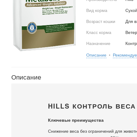
Вид корма
Сухо
Возраст кошки
Для в
Класс корма
Вете
Назначение
Контр
Описание
•
Рекоменду
Описание
HILLS КОНТРОЛЬ ВЕСА
Ключевые преимущества
Снижение веса без ограничений для животн