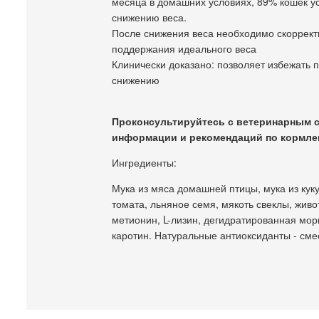
месяца в домашних условиях, 89% кошек у
снижению веса.
После снижения веса необходимо скоррект
поддержания идеального веса
Клинически доказано: позволяет избежать 
снижению
Проконсультируйтесь с ветеринарным 
информации и рекомендаций по кормле
Ингредиенты:
Мука из мяса домашней птицы, мука из кук
томата, льняное семя, мякоть свеклы, жив
метионин, L-лизин, дегидратированная морк
каротин. Натуральные антиоксиданты - сме