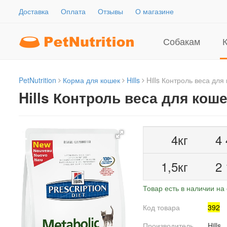
Доставка
Оплата
Отзывы
О магазине
Собакам
PetNutrition
Корма для кошек
Hills
Hills Контроль веса для
Hills Контроль веса для кош
4кг
4
1,5кг
2
Товар есть в наличии на 
Код товара
392
Производитель
Hills