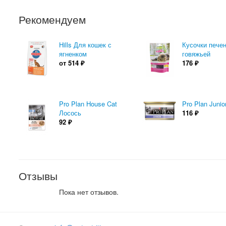
Рекомендуем
Hills Для кошек с
Кусочки пече
ягненком
говяжьей
от
514
₽
176
₽
Pro Plan House Cat
Pro Plan Junio
Лосось
116
₽
92
₽
Отзывы
Пока нет отзывов.