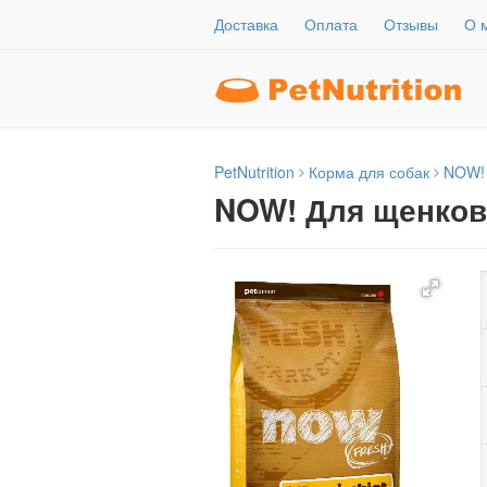
Доставка
Оплата
Отзывы
О 
PetNutrition
Корма для собак
NOW!
NOW! Для щенков 