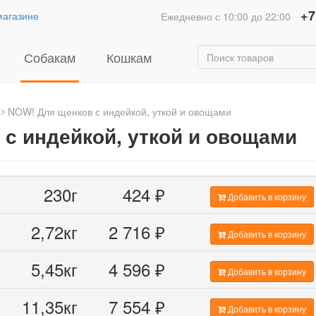
+7
магазине
Ежедневно с 10:00 до 22:00
Собакам
Кошкам
NOW! Для щенков с индейкой, уткой и овощами
с индейкой, уткой и овощами
230г
424
₽
Добавить в корзину
2,72кг
2 716
₽
Добавить в корзину
5,45кг
4 596
₽
Добавить в корзину
11,35кг
7 554
₽
Добавить в корзину