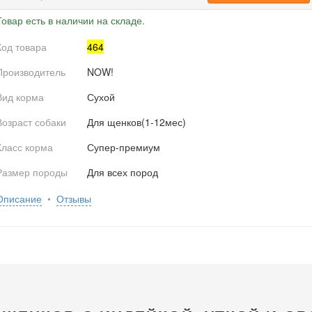
Товар есть в наличии на складе.
Код товара
464
Производитель
NOW!
Вид корма
Сухой
Возраст собаки
Для щенков(1-12мес)
Класс корма
Супер-премиум
Размер породы
Для всех пород
Описание
•
Отзывы