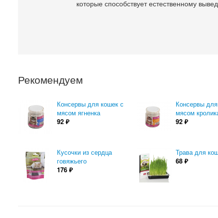
которые способствует естественному выве
Рекомендуем
Консервы для кошек с
Консервы для
мясом ягненка
мясом кролик
92
₽
92
₽
Кусочки из сердца
Трава для ко
говяжьего
68
₽
176
₽