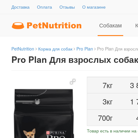
Доставка
Оплата
Отзывы
О магазине
Собакам
PetNutrition
Корма для собак
Pro Plan
Pro Plan Для взросл
Pro Plan Для взрослых соба
7кг
3 
3кг
1 
700г
Товар есть в наличии на 