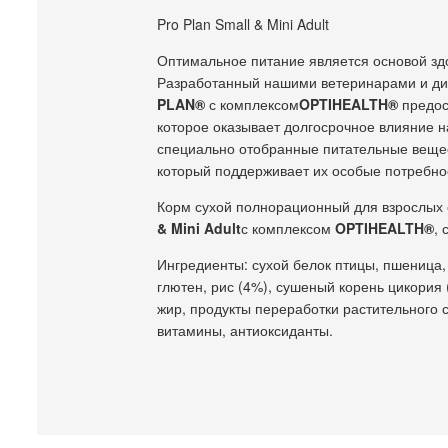
Pro Plan Small & Mini Adult
Оптимальное питание является основой зд
Разработанный нашими ветеринарами и д
PLAN®
с комплексом
OPTIHEALTH®
предос
которое оказывает долгосрочное влияние н
специально отобранные питательные вещес
который поддерживает их особые потребнос
Корм сухой полнорационный для взрослых 
& Mini Adult
с комплексом
OPTIHEALTH®
, 
Ингредиенты: сухой белок птицы, пшеница, 
глютен, рис (4%), сушеный корень цикория
жир, продукты переработки растительного 
витамины, антиоксиданты.