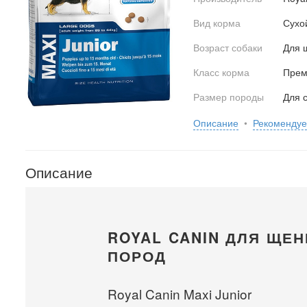
Вид корма
Сухо
Возраст собаки
Для 
Класс корма
Прем
Размер породы
Для 
Описание
•
Рекоменду
Описание
ROYAL CANIN ДЛЯ ЩЕ
ПОРОД
Royal Canin Maxi Junior