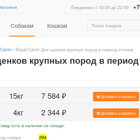
+7
магазине
Ежедневно с 10:00 до 22:00
Собакам
Кошкам
 Canin
Royal Canin Для щенков крупных пород в период отъема
щенков крупных пород в период
15кг
7 584
₽
Добавить в корзину
4кг
2 344
₽
Добавить в корзину
Товар есть в наличии на складе.
Код товара
294