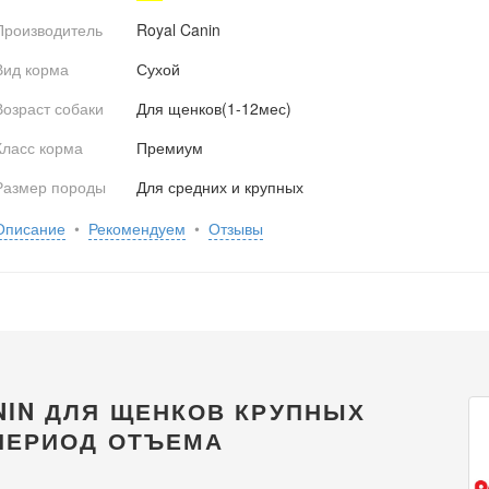
Производитель
Royal Canin
Вид корма
Сухой
Возраст собаки
Для щенков(1-12мес)
Класс корма
Премиум
Размер породы
Для средних и крупных
Описание
•
Рекомендуем
•
Отзывы
NIN ДЛЯ ЩЕНКОВ КРУПНЫХ
ПЕРИОД ОТЪЕМА