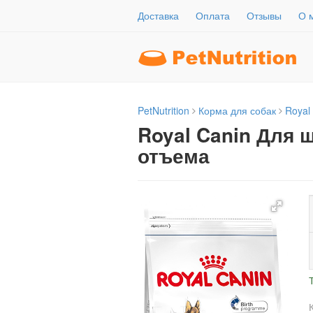
Доставка
Оплата
Отзывы
О 
PetNutrition
Корма для собак
Royal
Royal Canin Для 
отъема