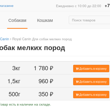
+7
магазине
Ежедневно с 10:00 до 22:00
Собакам
Кошкам
 Canin
Royal Canin Для собак мелких пород
собак мелких пород
3кг
1 780
₽
Добавить в корзину
1,5кг
960
₽
Добавить в корзину
500г
350
₽
Добавить в корзину
Товар есть в наличии на складе.