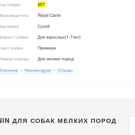
Код товара
257
Производитель
Royal Canin
Вид корма
Сухой
Возраст собаки
Для взрослых(1-7лет)
Класс корма
Премиум
Размер породы
Для мелких пород
Описание
•
Рекомендуем
•
Отзывы
NIN ДЛЯ СОБАК МЕЛКИХ ПОРОД