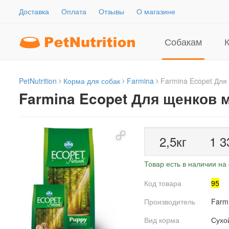
Доставка
Оплата
Отзывы
О магазине
Собакам
PetNutrition
Корма для собак
Farmina
Farmina Ecopet Для
Farmina Ecopet Для щенков 
2,5кг
1 3
Товар есть в наличии на 
Код товара
95
Производитель
Farm
Вид корма
Сухо