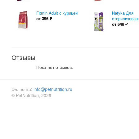
Fitmin Adult с курицей
Natyka Для
от
396
₽
стерилизован
от
648
₽
Отзывы
Пока нет отзывов.
Эл. почта:
info@petnutrition.ru
© PetNutrition, 2026