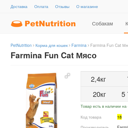
Доставка
Оплата
Отзывы
О магазине
Собакам
PetNutrition
Корма для кошек
Farmina
Farmina Fun Cat Мя
Farmina Fun Cat Мясо
2,4кг
20кг
5
Товар есть в наличии на 
Код товара
18
Производитель
Farmi