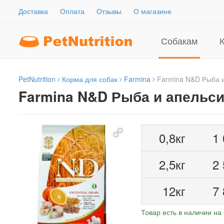
Доставка
Оплата
Отзывы
О магазине
Собакам
PetNutrition
Корма для собак
Farmina
Farmina N&D Рыба и
Farmina N&D Рыба и апельс
0,8кг
1
2,5кг
2
12кг
7
Товар есть в наличии на 