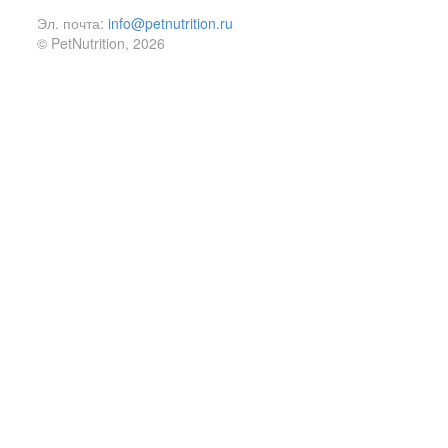
Эл. почта:
info@petnutrition.ru
© PetNutrition, 2026