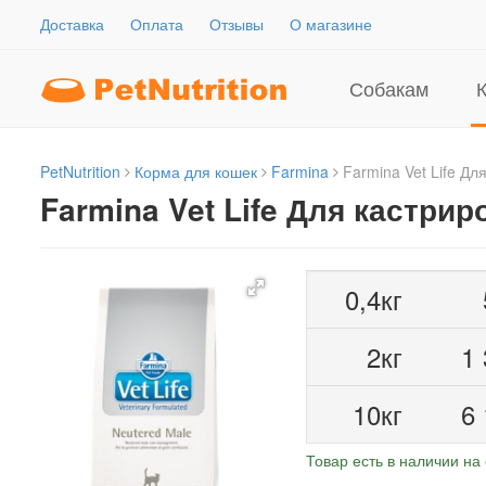
Доставка
Оплата
Отзывы
О магазине
Собакам
PetNutrition
Корма для кошек
Farmina
Farmina Vet Life Дл
Farmina Vet Life Для кастри
0,4кг
2кг
1
10кг
6
Товар есть в наличии на 