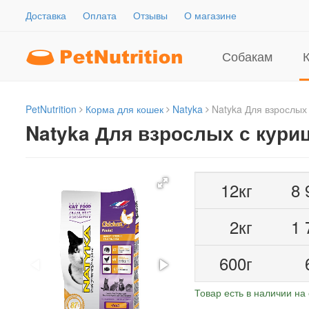
Доставка
Оплата
Отзывы
О магазине
Собакам
PetNutrition
Корма для кошек
Natyka
Natyka Для взрослых 
Natyka Для взрослых с кури
12кг
8 
2кг
1 
600г
Товар есть в наличии на 