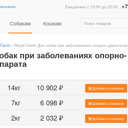
+7
магазине
Ежедневно с 10:00 до 22:00
Собакам
Кошкам
 Canin
Royal Canin Для собак при заболеваниях опорно-двигатель
собак при заболеваниях опорно-
парата
14кг
10 902
₽
Добавить в корзину
7кг
6 098
₽
Добавить в корзину
2кг
2 032
₽
Добавить в корзину