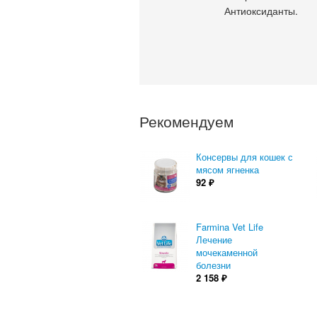
Антиоксиданты.
Рекомендуем
Консервы для кошек с
мясом ягненка
92
₽
Farmina Vet Life
Лечение
мочекаменной
болезни
2 158
₽