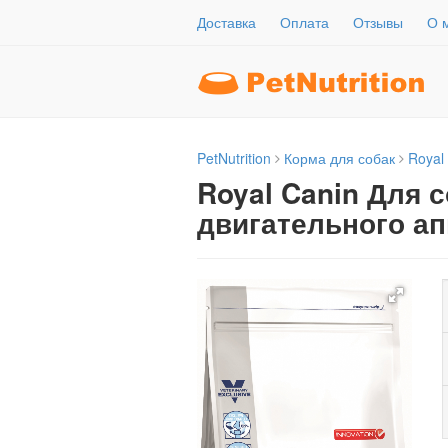
Доставка
Оплата
Отзывы
О 
PetNutrition
Корма для собак
Royal
Royal Canin Для 
двигательного ап