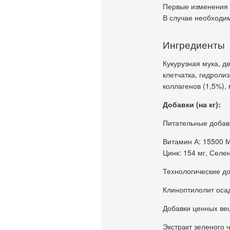
Первые изменения 
В случае необходим
Ингредиенты
Кукурузная мука, д
клетчатка, гидроли
коллагенов (1,5%),
Добавки (на кг):
Питательные добав
Витамин А: 15500 М
Цинк: 154 мг, Селен
Технологические до
Клиноптилолит осад
Добавки ценных ве
Экстракт зеленого ч