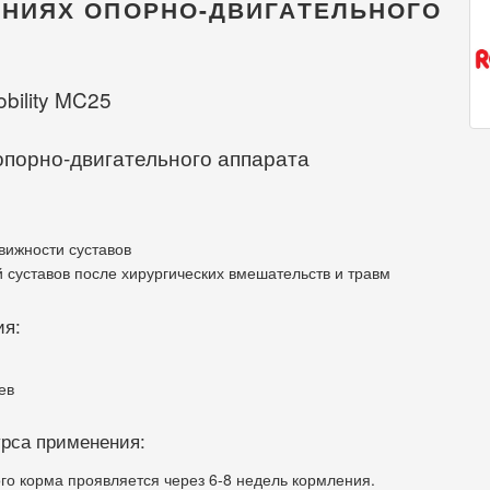
НИЯХ ОПОРНО-ДВИГАТЕЛЬНОГО
bility MC25
опорно-двигательного аппарата
вижности суставов
 суставов после хирургических вмешательств и травм
ия:
ев
урса применения:
го корма проявляется через 6-8 недель кормления.