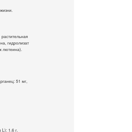
 жизни.
, растительная
на, гидролизат
к лютеина).
рганец: 51 мг,
L): 1.6 г.