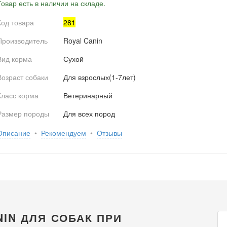
Товар есть в наличии на складе.
Код товара
281
Производитель
Royal Canin
Вид корма
Сухой
Возраст собаки
Для взрослых(1-7лет)
Класс корма
Ветеринарный
Размер породы
Для всех пород
Описание
•
Рекомендуем
•
Отзывы
NIN ДЛЯ СОБАК ПРИ