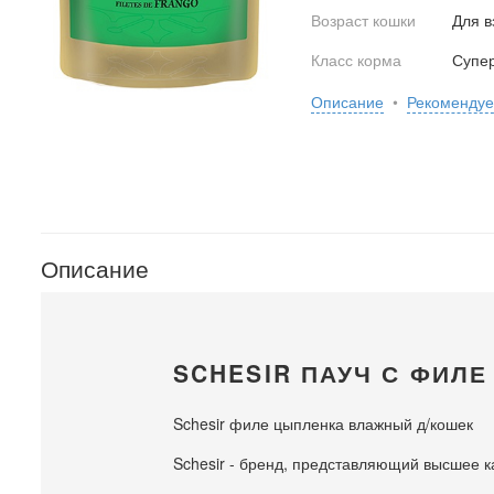
Возраст кошки
Для в
Класс корма
Супе
Описание
•
Рекоменду
Описание
SCHESIR ПАУЧ С ФИЛ
Schesir филе цыпленка влажный д/кошек
Schesir - бренд, представляющий высшее к