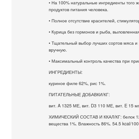
• На 100% натуральные ингредиенты того же
продуктов питания человека.
• Полное отсутствие красителей, стимулято
• Курица без гормонов и рыба, выловленна
• Тщательный выбор лучших сортов мяса и
вручную.
• Максимальный контроль качества при при
ИНГРЕДИЕНТЫ:
куриное филе 62%, рис 1%.
ПИТАТЕЛЬНЫЕ ДОБАВКИ/КГ:
вит. A 1325 МЕ, вит. D3 110 МЕ, вит. E 15 мг
ХИМИЧЕСКИЙ СОСТАВ И ККАЛ/КГ: белок 12%
вещества 1%. Влажность 86%. 54.5 kcal/100