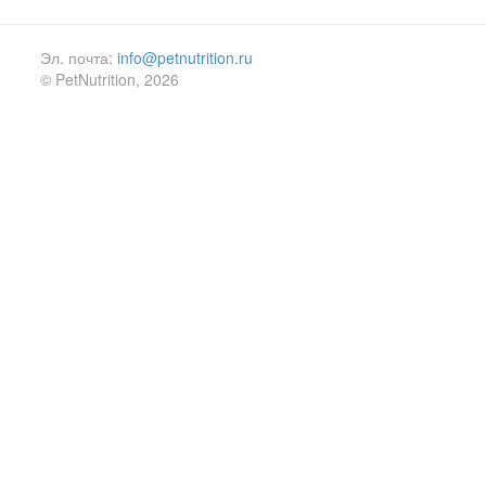
Эл. почта:
info@petnutrition.ru
© PetNutrition, 2026