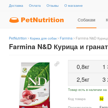
Доставка
Оплата
Отзывы
О магазине
Собакам
PetNutrition
Корма для собак
Farmina
Farmina N&D Курица
Farmina N&D Курица и грана
0,8кг
1
2,5кг
3
Товар есть в наличии на 
Код товара
32
Производитель
Farm