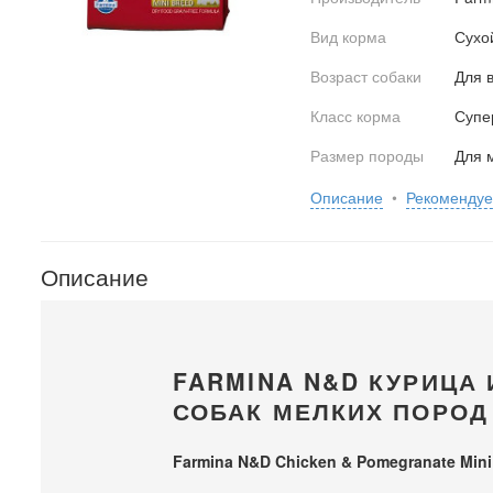
Вид корма
Сухо
Возраст собаки
Для 
Класс корма
Супе
Размер породы
Для 
Описание
•
Рекоменду
Описание
FARMINA N&D КУРИЦА 
СОБАК МЕЛКИХ ПОРОД
Farmina N&D Chicken & Pomegranate Mini